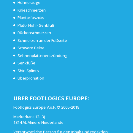
Hühnerauge
Knieschmerzen
Plantarfasziitis
Platt- Hohl- Senkfuß
Rückenschmerzen
Schmerzen an der Fußseite
Schwere Beine
Sehnenplattenentzündung
Senkfüße
Shin Splints
Überpronation
UBER FOOTLOGICS EUROPE:
Footlogics Europe V.o.F. © 2005-2018
Markerkant 13- 3j
1314 AL Almere Niederlande
Verantwörtliche Person für den Inhalt und redaktion: