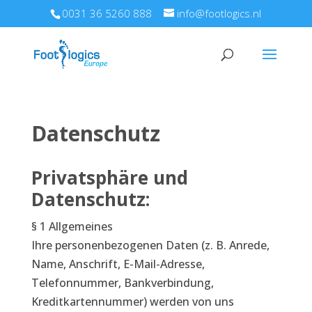
0031 36 5260 888
info@footlogics.nl
Datenschutz
Privatsphäre und
Datenschutz:
§ 1 Allgemeines
Ihre personenbezogenen Daten (z. B. Anrede,
Name, Anschrift, E-Mail-Adresse,
Telefonnummer, Bankverbindung,
Kreditkartennummer) werden von uns