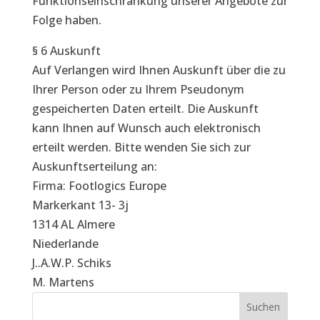
Funktionseinschränkung unserer Angebote zur
Folge haben.
§ 6 Auskunft
Auf Verlangen wird Ihnen Auskunft über die zu
Ihrer Person oder zu Ihrem Pseudonym
gespeicherten Daten erteilt. Die Auskunft
kann Ihnen auf Wunsch auch elektronisch
erteilt werden. Bitte wenden Sie sich zur
Auskunftserteilung an:
Firma: Footlogics Europe
Markerkant 13- 3j
1314 AL Almere
Niederlande
J..A.W.P. Schiks
M. Martens