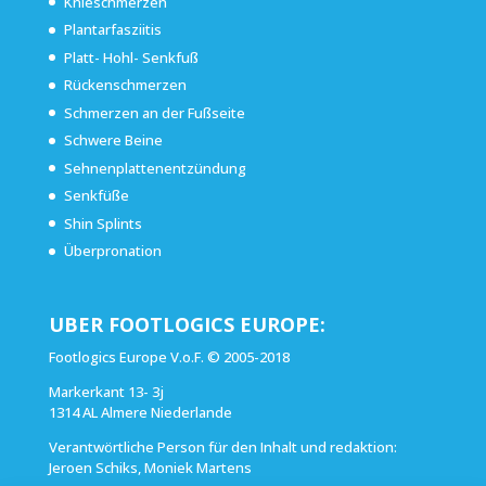
Knieschmerzen
Plantarfasziitis
Platt- Hohl- Senkfuß
Rückenschmerzen
Schmerzen an der Fußseite
Schwere Beine
Sehnenplattenentzündung
Senkfüße
Shin Splints
Überpronation
UBER FOOTLOGICS EUROPE:
Footlogics Europe V.o.F. © 2005-2018
Markerkant 13- 3j
1314 AL Almere Niederlande
Verantwörtliche Person für den Inhalt und redaktion:
Jeroen Schiks, Moniek Martens