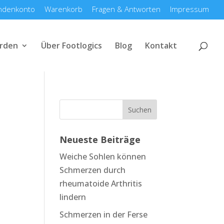
ndenkonto
Warenkorb
Fragen & Antworten
Impressum
rden
Über Footlogics
Blog
Kontakt
Neueste Beiträge
Weiche Sohlen können
Schmerzen durch
rheumatoide Arthritis
lindern
Schmerzen in der Ferse