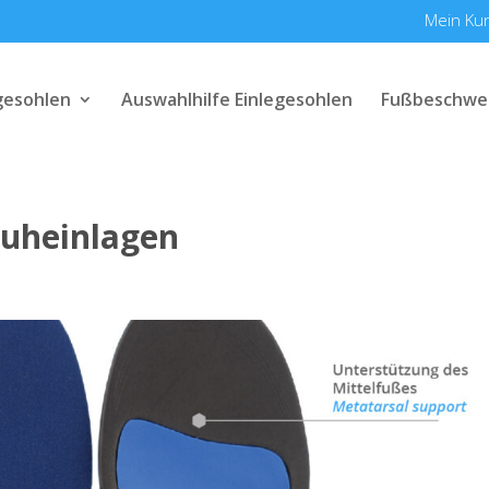
Mein Ku
gesohlen
Auswahlhilfe Einlegesohlen
Fußbeschwe
uheinlagen