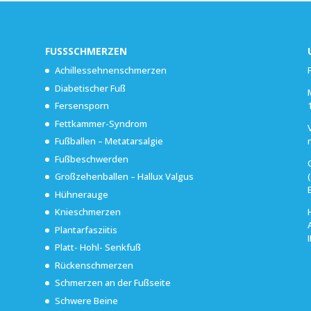
FUSSSCHMERZEN
Achillessehnenschmerzen
Diabetischer Fuß
Fersensporn
Fettkammer-Syndrom
Fußballen – Metatarsalgie
Fußbeschwerden
Großzehenballen – Hallux Valgus
Hühnerauge
Knieschmerzen
Plantarfasziitis
Platt- Hohl- Senkfuß
Rückenschmerzen
Schmerzen an der Fußseite
Schwere Beine