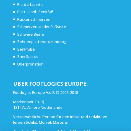
Plantarfasziitis
Platt- Hohl- Senkfuß
Rückenschmerzen
Schmerzen an der Fußseite
Schwere Beine
Sehnenplattenentzündung
Senkfüße
Shin Splints
Überpronation
UBER FOOTLOGICS EUROPE:
Footlogics Europe V.o.F. © 2005-2018
Markerkant 13- 3j
1314 AL Almere Niederlande
Verantwörtliche Person für den Inhalt und redaktion:
Jeroen Schiks, Moniek Martens