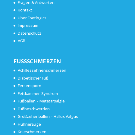
Fragen & Antworten
Kontakt
Über Footlogics
Impressum
Datenschutz
AGB
FUSSSCHMERZEN
Achillessehnenschmerzen
Diabetischer Fuß
Fersensporn
Fettkammer-Syndrom
Fußballen – Metatarsalgie
Fußbeschwerden
Großzehenballen – Hallux Valgus
Hühnerauge
Knieschmerzen