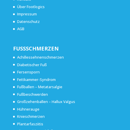
Über Footlogics
Impressum
Datenschutz
AGB
FUSSSCHMERZEN
Achillessehnenschmerzen
Diabetischer Fuß
Fersensporn
Fettkammer-Syndrom
Fußballen – Metatarsalgie
Fußbeschwerden
Großzehenballen – Hallux Valgus
Hühnerauge
Knieschmerzen
Plantarfasziitis