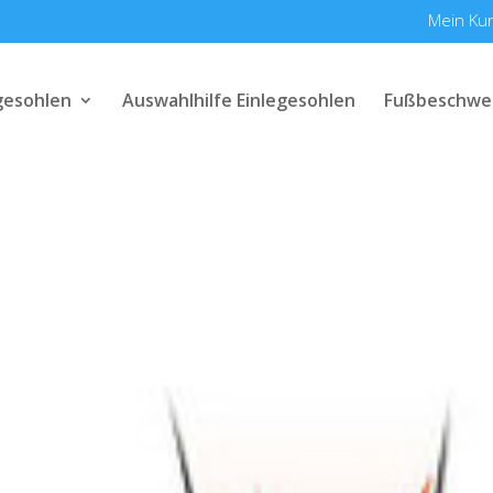
Mein Ku
gesohlen
Auswahlhilfe Einlegesohlen
Fußbeschwe