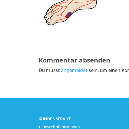
Kommentar absenden
Du musst
angemeldet
sein, um einen K
KUNDENSERVICE
Bestellinformationen