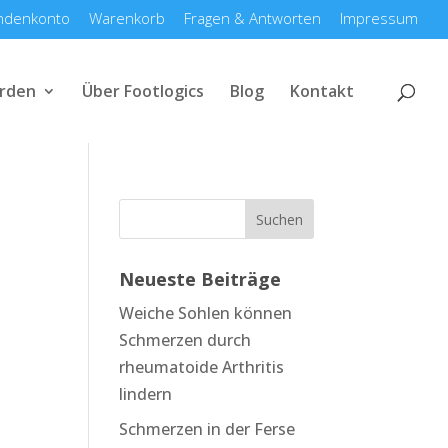
ndenkonto
Warenkorb
Fragen & Antworten
Impressum
rden
Über Footlogics
Blog
Kontakt
Neueste Beiträge
Weiche Sohlen können
Schmerzen durch
rheumatoide Arthritis
lindern
Schmerzen in der Ferse