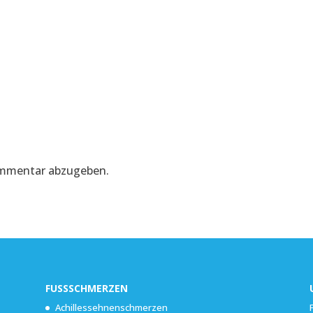
ommentar abzugeben.
FUSSSCHMERZEN
Achillessehnenschmerzen