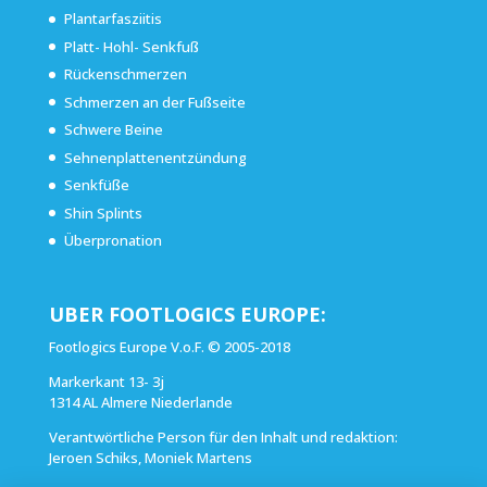
Plantarfasziitis
Platt- Hohl- Senkfuß
Rückenschmerzen
Schmerzen an der Fußseite
Schwere Beine
Sehnenplattenentzündung
Senkfüße
Shin Splints
Überpronation
UBER FOOTLOGICS EUROPE:
Footlogics Europe V.o.F. © 2005-2018
Markerkant 13- 3j
1314 AL Almere Niederlande
Verantwörtliche Person für den Inhalt und redaktion:
Jeroen Schiks, Moniek Martens