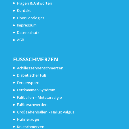
Fragen & Antworten
Kontakt
Über Footlogics
Impressum
Datenschutz
AGB
FUSSSCHMERZEN
Achillessehnenschmerzen
Diabetischer Fuß
Fersensporn
Fettkammer-Syndrom
Fußballen – Metatarsalgie
Fußbeschwerden
Großzehenballen – Hallux Valgus
Hühnerauge
Knieschmerzen