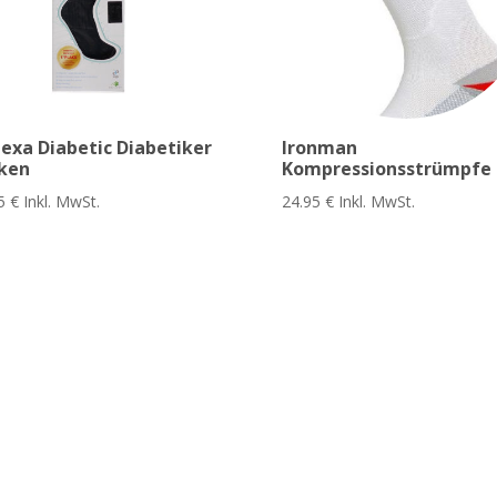
lexa Diabetic Diabetiker
Ironman
ken
Kompressionsstrümpfe
95
€
Inkl. MwSt.
24.95
€
Inkl. MwSt.