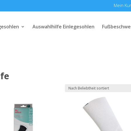
Mein Ku
gesohlen
Auswahlhilfe Einlegesohlen
Fußbeschwe
fe