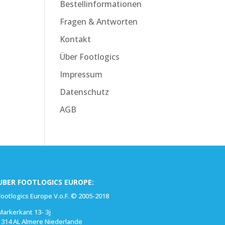
Bestellinformationen
Fragen & Antworten
Kontakt
Über Footlogics
Impressum
Datenschutz
AGB
UBER FOOTLOGICS EUROPE:
Footlogics Europe V.o.F. © 2005-2018
Markerkant 13- 3j
1314 AL Almere Niederlande