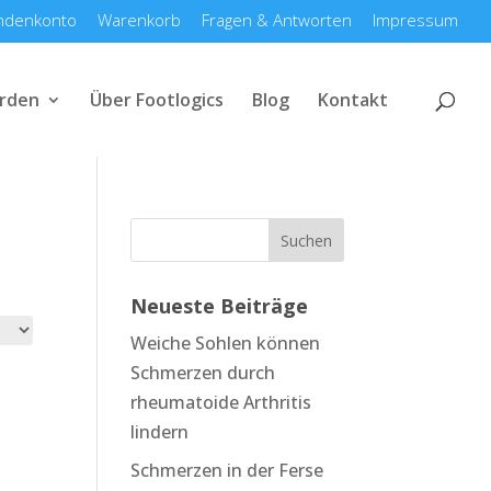
ndenkonto
Warenkorb
Fragen & Antworten
Impressum
rden
Über Footlogics
Blog
Kontakt
Neueste Beiträge
Weiche Sohlen können
Schmerzen durch
rheumatoide Arthritis
lindern
Schmerzen in der Ferse