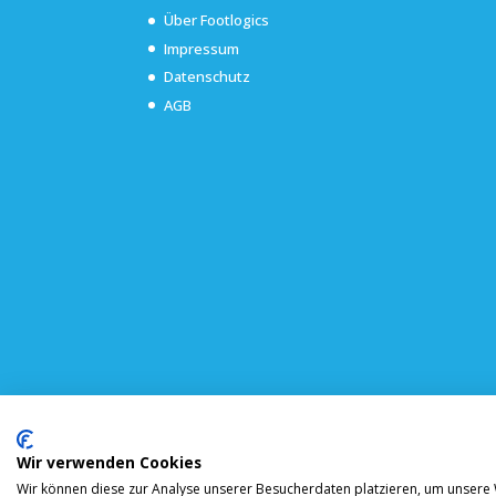
Über Footlogics
Impressum
Datenschutz
AGB
Wir verwenden Cookies
Wir können diese zur Analyse unserer Besucherdaten platzieren, um unsere W