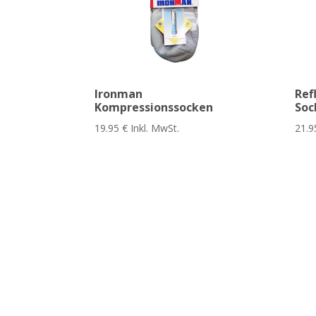
Ironman
Ref
Kompressionssocken
Soc
19.95
€
Inkl. MwSt.
21.