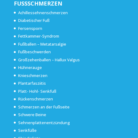
FUSSSCHMERZEN
Achillessehnenschmerzen
Diabetischer Fuß
Fersensporn
Fettkammer-Syndrom
Fußballen – Metatarsalgie
Fußbeschwerden
Großzehenballen – Hallux Valgus
Hühnerauge
Knieschmerzen
Plantarfasziitis
Platt- Hohl- Senkfuß
Rückenschmerzen
Schmerzen an der Fußseite
Schwere Beine
Sehnenplattenentzündung
Senkfüße