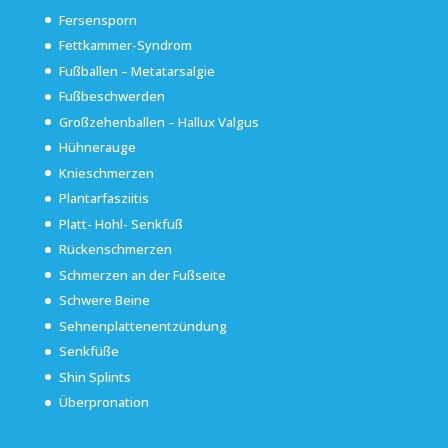
Fersensporn
Fettkammer-Syndrom
Fußballen – Metatarsalgie
Fußbeschwerden
Großzehenballen – Hallux Valgus
Hühnerauge
Knieschmerzen
Plantarfasziitis
Platt- Hohl- Senkfuß
Rückenschmerzen
Schmerzen an der Fußseite
Schwere Beine
Sehnenplattenentzündung
Senkfüße
Shin Splints
Überpronation