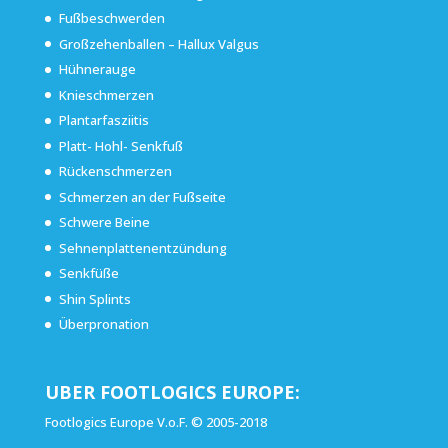
Fußbeschwerden
Großzehenballen – Hallux Valgus
Hühnerauge
Knieschmerzen
Plantarfasziitis
Platt- Hohl- Senkfuß
Rückenschmerzen
Schmerzen an der Fußseite
Schwere Beine
Sehnenplattenentzündung
Senkfüße
Shin Splints
Überpronation
UBER FOOTLOGICS EUROPE:
Footlogics Europe V.o.F. © 2005-2018